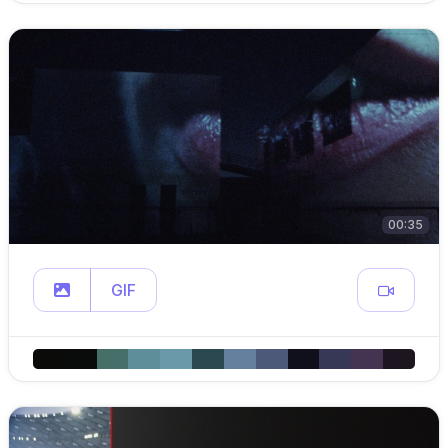
00:35
GIF