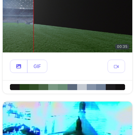
00:35
GIF