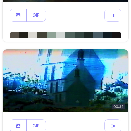
GIF
00:35
GIF